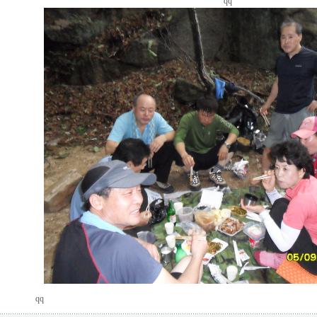
qq
qq