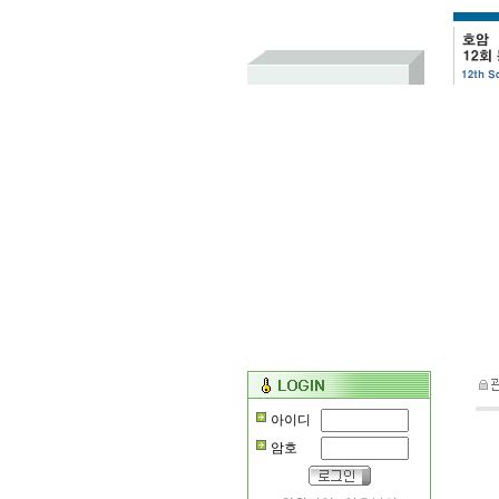
아이디
암호