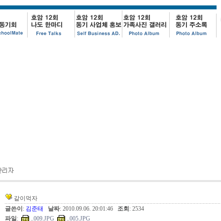
같이먹자
글쓴이
:
김준태
날짜
: 2010.09.06. 20:01:46
조회
: 2534
파일
:
..
009.JPG
..
005.JPG