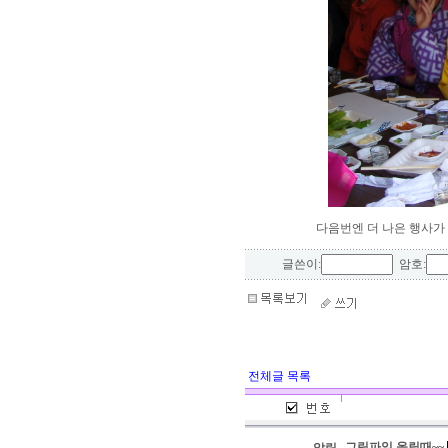
다음번엔 더 나은 행사가
글쓴이:
암호:
전체글 목록
그림파일 올릴때~~