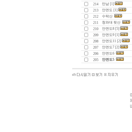
만남 [1]
214
안면도 [1]
213
수락산
212
청와대 뒷산
211
안면도8 [5]
210
안면도9 [1]
209
안면도11 [2]
208
안면도7 [2]
207
안면도6
206
안면도5
205