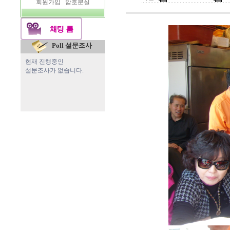
회원가입
암호분실
Poll 설문조사
현재 진행중인
설문조사가 없습니다.