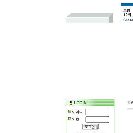
아이디
암호