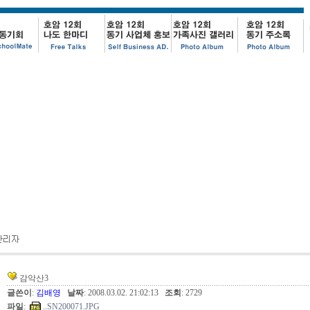
감악산3
글쓴이
:
김배영
날짜
: 2008.03.02. 21:02:13
조회
: 2729
파일
:
..
SN200071.JPG