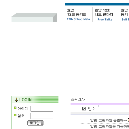
아이디
암호
알림
그림파일 올릴때~~
알림
그림파일은 가능하면