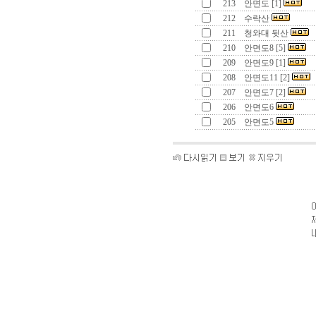
213
안면도 [1]
212
수락산
211
청와대 뒷산
210
안면도8 [5]
209
안면도9 [1]
208
안면도11 [2]
207
안면도7 [2]
206
안면도6
205
안면도5